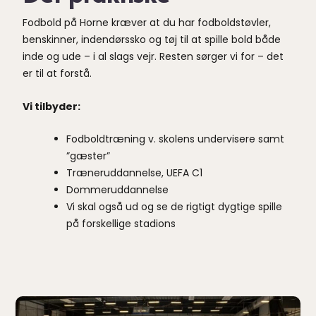
Fodbold på Horne kræver at du har fodboldstøvler,
benskinner, indendørssko og tøj til at spille bold både
inde og ude – i al slags vejr. Resten sørger vi for – det
er til at forstå.
Vi tilbyder:
Fodboldtræning v. skolens undervisere samt
”gæster”
Træneruddannelse, UEFA C1
Dommeruddannelse
Vi skal også ud og se de rigtigt dygtige spille
på forskellige stadions