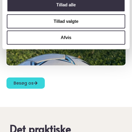
Tillad alle
Tillad valgte
Afvis
Besøg os
Det praktiske