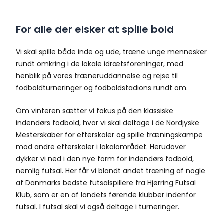
For alle der elsker at spille bold
Vi skal spille både inde og ude, træne unge mennesker
rundt omkring i de lokale idrætsforeninger, med
henblik på vores træneruddannelse og rejse til
fodboldturneringer og fodboldstadions rundt om.
Om vinteren sætter vi fokus på den klassiske
indendørs fodbold, hvor vi skal deltage i de Nordjyske
Mesterskaber for efterskoler og spille træningskampe
mod andre efterskoler i lokalområdet. Herudover
dykker vi ned i den nye form for indendørs fodbold,
nemlig futsal. Her får vi blandt andet træning af nogle
af Danmarks bedste futsalspillere fra Hjørring Futsal
Klub, som er en af landets førende klubber indenfor
futsal. I futsal skal vi også deltage i turneringer.