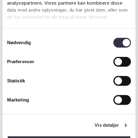
analysepartnere. Vores partnere kan kombinere disse
data med andre oplysninger, du har givet dem, eller som
de har indsamlet fra din brug af deres tjenester.
Samtykkevalg
Nødvendig
Præferencer
Statistik
Marketing
Vis detaljer