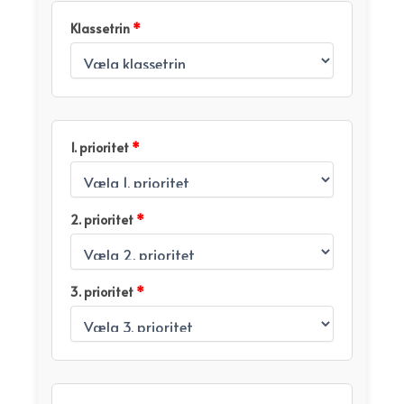
Klassetrin
*
1. prioritet
*
2. prioritet
*
3. prioritet
*