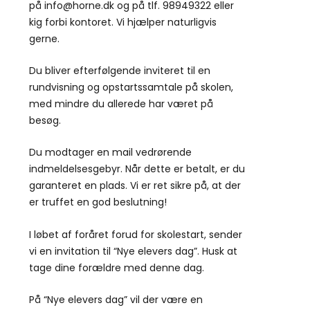
på info@horne.dk og på tlf. 98949322 eller
kig forbi kontoret. Vi hjælper naturligvis
gerne.
Du bliver efterfølgende inviteret til en
rundvisning og opstartssamtale på skolen,
med mindre du allerede har været på
besøg.
Du modtager en mail vedrørende
indmeldelsesgebyr. Når dette er betalt, er du
garanteret en plads. Vi er ret sikre på, at der
er truffet en god beslutning!
I løbet af foråret forud for skolestart, sender
vi en invitation til “Nye elevers dag”. Husk at
tage dine forældre med denne dag.
På “Nye elevers dag” vil der være en