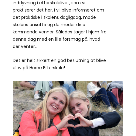
indflyvning i efterskolelivet, som vi
praktiserer det her. I vil blive informeret om
det praktiske i skolens dagligdag, møde
skolens ansatte og du møder dine
kommende venner. Således tager I hjem fra
denne dag med en lille forsmag på, hvad
der venter…
Det er helt sikkert en god beslutning at blive
elev på Horne Efterskole!