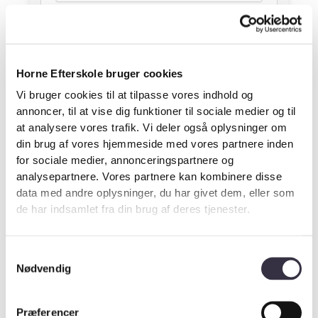
Nuværende skole
*
Horne Efterskole bruger cookies
Nuværende klassetrin
*
Vi bruger cookies til at tilpasse vores indhold og
annoncer, til at vise dig funktioner til sociale medier og til
at analysere vores trafik. Vi deler også oplysninger om
Mobil-nummer
*
din brug af vores hjemmeside med vores partnere inden
for sociale medier, annonceringspartnere og
analysepartnere. Vores partnere kan kombinere disse
data med andre oplysninger, du har givet dem, eller som
de har indsamlet fra din brug af deres tjenester.
Forældremyndighed
Samtykkevalg
Nødvendig
Vælg forældremyndighed
*
Præferencer